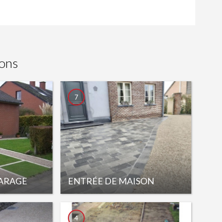
ons
7
GARAGE
ENTRÉE DE MAISON
4