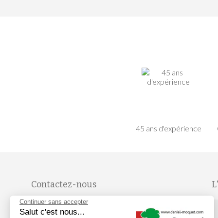
45 ans d'expérience
Contactez-nous
L
Continuer sans accepter
Du lundi au vendredi, de 9H à 19H
Salut c'est nous...