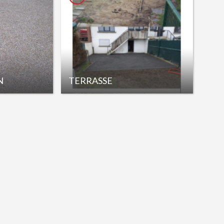
N
TERRASSE