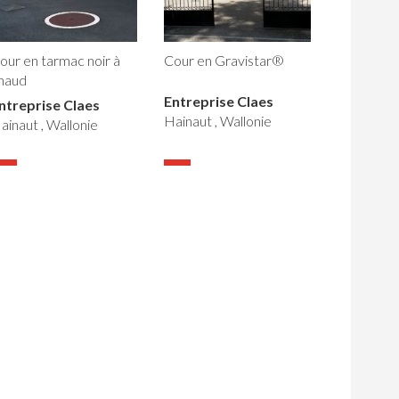
our en tarmac noir à
Cour en Gravistar®
haud
Entreprise Claes
ntreprise Claes
Hainaut , Wallonie
ainaut , Wallonie