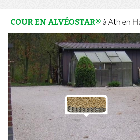
à Ath en Ha
COUR EN ALVÉOSTAR®