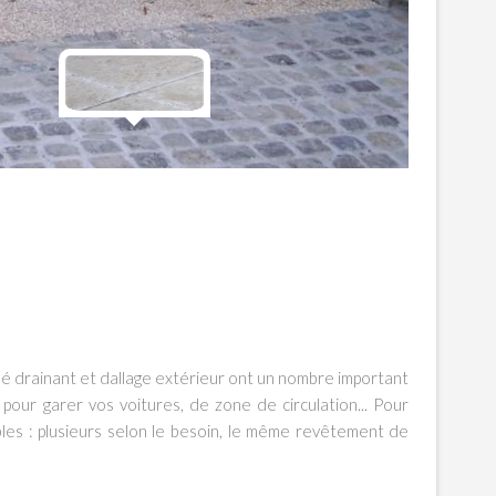
lisé drainant et dallage extérieur ont un nombre important
 pour garer vos voitures, de zone de circulation... Pour
ibles : plusieurs selon le besoin, le même revêtement de