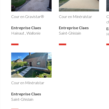
Cour en Minéralstar
Cour en Gravistar®
C
c
Entreprise Claes
Entreprise Claes
E
Saint-Ghislain
Hainaut , Wallonie
H
Cour en Minéralstar
Entreprise Claes
Saint-Ghislain