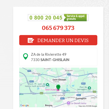
065 679 373
DEMANDER UN DEVIS
ZA de la Rivierette 49
7330
SAINT-GHISLAIN