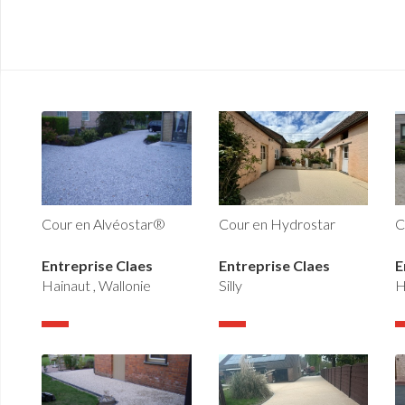
Cour en Hydrostar
Cour en Alvéostar®
C
Entreprise Claes
Entreprise Claes
E
Silly
Hainaut , Wallonie
H