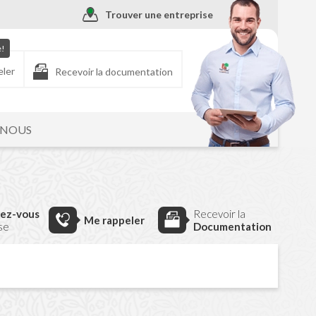
Trouver une entreprise
e!
eler
Recevoir la documentation
-NOUS
dez-vous
Recevoir la
Me rappeler
ise
Documentation