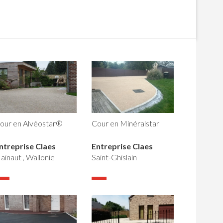
Cour en Minéralstar
our en Alvéostar®
Entreprise Claes
ntreprise Claes
Saint-Ghislain
ainaut , Wallonie