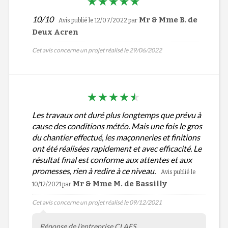
10/10
Mr & Mme B. de
Avis publié le 12/07/2022
par
Deux Acren
Cet avis concerne un projet réalisé le 29/06/2022
Les travaux ont duré plus longtemps que prévu à
cause des conditions météo. Mais une fois le gros
du chantier effectué, les maçonneries et finitions
ont été réalisées rapidement et avec efficacité. Le
résultat final est conforme aux attentes et aux
promesses, rien à redire à ce niveau.
Avis publié le
Mr & Mme M. de Bassilly
10/12/2021
par
Cet avis concerne un projet réalisé le 09/12/2021
Réponse de l'entreprise CLAES