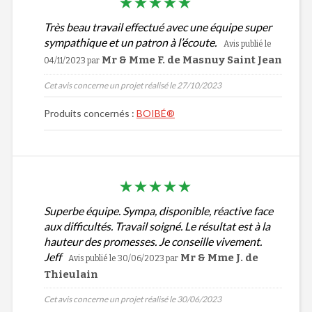
Très beau travail effectué avec une équipe super
sympathique et un patron à l’écoute.
Avis publié le
Mr & Mme F. de Masnuy Saint Jean
04/11/2023
par
Cet avis concerne un projet réalisé le 27/10/2023
Produits concernés :
BOIBÉ®
Superbe équipe. Sympa, disponible, réactive face
aux difficultés. Travail soigné. Le résultat est à la
hauteur des promesses. Je conseille vivement.
Jeff
Mr & Mme J. de
Avis publié le 30/06/2023
par
Thieulain
Cet avis concerne un projet réalisé le 30/06/2023