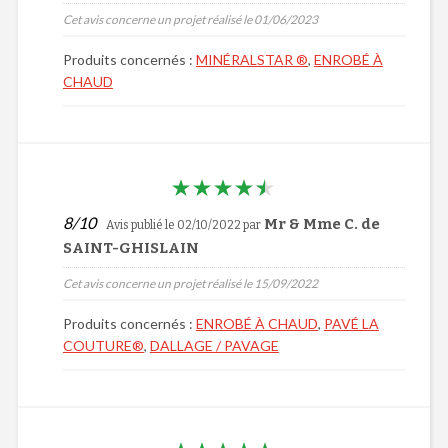
Cet avis concerne un projet réalisé le 01/06/2023
Produits concernés :
MINÉRALSTAR ®
,
ENROBÉ À
CHAUD
8/10
Mr & Mme C. de
Avis publié le 02/10/2022
par
SAINT-GHISLAIN
Cet avis concerne un projet réalisé le 15/09/2022
Produits concernés :
ENROBÉ À CHAUD
,
PAVÉ LA
COUTURE®
,
DALLAGE / PAVAGE