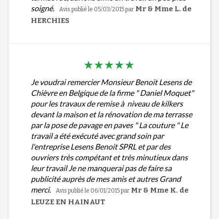
soigné.
Mr & Mme L. de
Avis publié le 05/03/2015
par
HERCHIES
Je voudrai remercier Monsieur Benoit Lesens de
Chièvre en Belgique de la firme " Daniel Moquet"
pour les travaux de remise à niveau de kilkers
devant la maison et la rénovation de ma terrasse
par la pose de pavage en paves " La couture " Le
travail a été exécuté avec grand soin par
l'entreprise Lesens Benoit SPRL et par des
ouvriers très compétant et très minutieux dans
leur travail Je ne manquerai pas de faire sa
publicité auprès de mes amis et autres Grand
merci.
Mr & Mme K. de
Avis publié le 06/01/2015
par
LEUZE EN HAINAUT