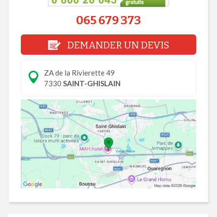
065 679 373
DEMANDER UN DEVIS
ZA de la Rivierette 49
7330
SAINT-GHISLAIN