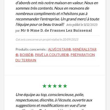
d'abords ont mis notre maison en valeur. Nous en
sommes très contents. Nous en recevons de
nombreux compliments et n'hésitons pas à
recommander l'entreprise. Un grand merci à toute
l'équipe pour ce beau travail!
Avis publié le 11/12/2023
Mr & Mme D. de Frasnes Lez Buissenal
par
Cet avis concerne un projet réalisé le 20/09/2023
Produits concernés :
ALVÉOSTAR®
,
MINÉRALSTAR
®
,
BOIBÉ®
,
PAVÉ LA COUTURE®
,
PRÉPARATION
DU TERRAIN
Une équipe au top, consciencieuse, polie,
respectueuse, discrète, à l'écoute, ouverte aux
suggestions et modifications en vue d'une