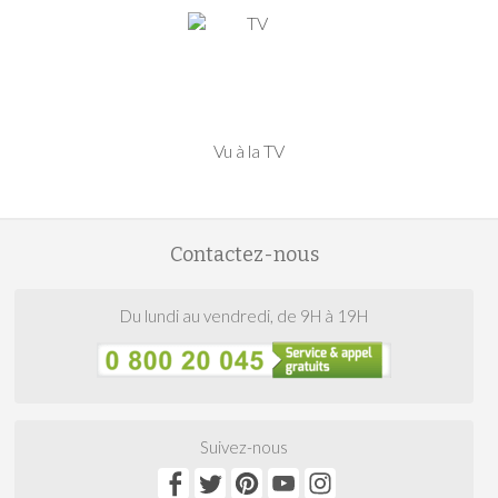
Vu à la TV
Contactez-nous
Du lundi au vendredi, de 9H à 19H
Suivez-nous