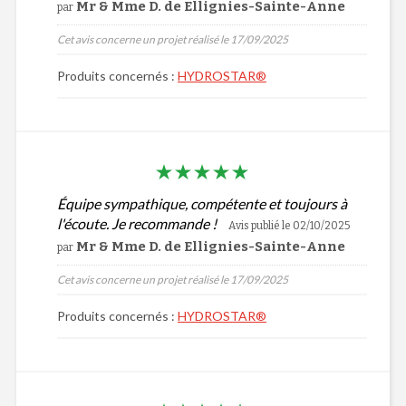
Mr & Mme D. de Ellignies-Sainte-Anne
par
Cet avis concerne un projet réalisé le 17/09/2025
Produits concernés :
HYDROSTAR®
Équipe sympathique, compétente et toujours à
l'écoute. Je recommande !
Avis publié le 02/10/2025
Mr & Mme D. de Ellignies-Sainte-Anne
par
Cet avis concerne un projet réalisé le 17/09/2025
Produits concernés :
HYDROSTAR®