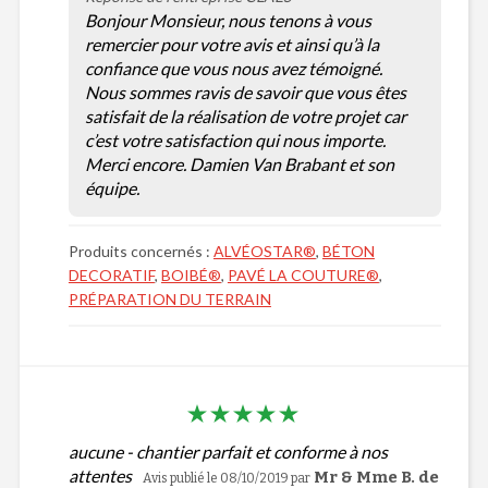
Bonjour Monsieur, nous tenons à vous
remercier pour votre avis et ainsi qu’à la
confiance que vous nous avez témoigné.
Nous sommes ravis de savoir que vous êtes
satisfait de la réalisation de votre projet car
c’est votre satisfaction qui nous importe.
Merci encore. Damien Van Brabant et son
équipe.
Produits concernés :
ALVÉOSTAR®
,
BÉTON
DECORATIF
,
BOIBÉ®
,
PAVÉ LA COUTURE®
,
PRÉPARATION DU TERRAIN
aucune - chantier parfait et conforme à nos
attentes
Mr & Mme B. de
Avis publié le 08/10/2019
par