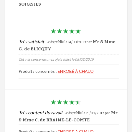
SOIGNIES
Très satisfait
Mr & Mme
Avis publié le 14/03/2019
par
G. de BLICQUY
Cet avis concerne un projet réalisé le 08/03/2019
Produits concernés :
ENROBÉ À CHAUD
Très content du ravail
Mr
Avis publié le 19/03/2017
par
& Mme C. de BRAINE-LE-COMTE
Produits concernés :
ENROBÉ À CHAUD