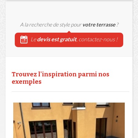
A la recherche de style pour
votre terrasse
?
Le
devis est gratuit
, contactez-nous !
Trouvez l'inspiration parmi nos
exemples