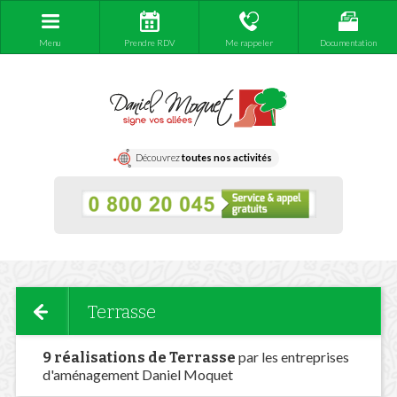
Menu
Prendre RDV
Me rappeler
Documentation
Découvrez
toutes nos activités
Terrasse
par les entreprises
9 réalisations de Terrasse
d'aménagement Daniel Moquet