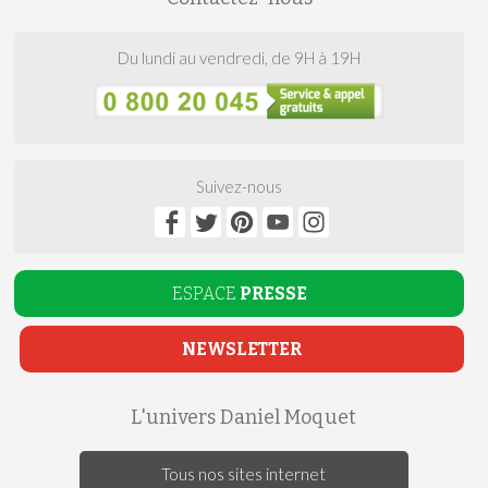
Du lundi au vendredi, de 9H à 19H
Suivez-nous
ESPACE
PRESSE
NEWSLETTER
L'univers Daniel Moquet
Tous nos sites internet