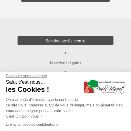
Service après-vente
Mentions légales
Continuer sans accepter
Crédits
Salut c'est nous...
les Cookies !
Agence de communication
On a attendu d'être sûrs que le contenu de
ce site vous intéresse avant de vous déranger, mais on aimerait bien
Plan du site
vous accompagner pendant votre visite...
C'est OK pour vous ?
Lire la politique de confidentialité
Gestion des cookies