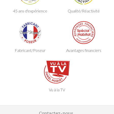
45 ans d'expérience
Qualité/Réactivité
Fabricant/Poseur
Avantages financiers
Vu à la TV
Contactez-nous