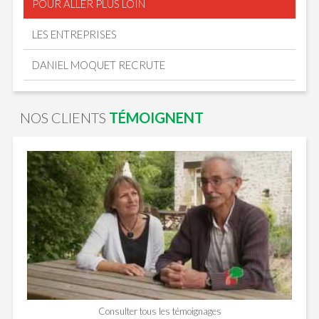
POUR ALLER PLUS LOIN
LES ENTREPRISES
DANIEL MOQUET RECRUTE
NOS CLIENTS
TÉMOIGNENT
Consulter tous les témoignages