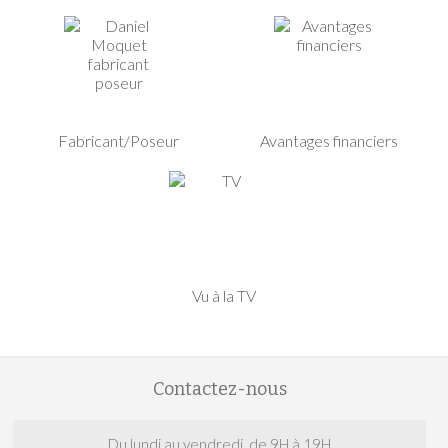
Fabricant/Poseur
Avantages financiers
Vu à la TV
Contactez-nous
Du lundi au vendredi, de 9H à 19H