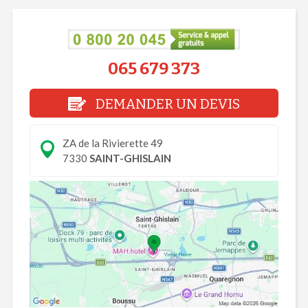
065 679 373
DEMANDER UN DEVIS
ZA de la Rivierette 49
7330
SAINT-GHISLAIN