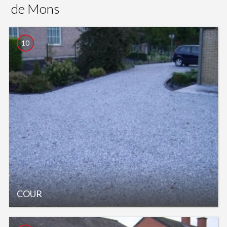
de Mons
10
COUR