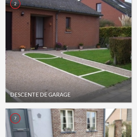
2
DESCENTE DE GARAGE
7