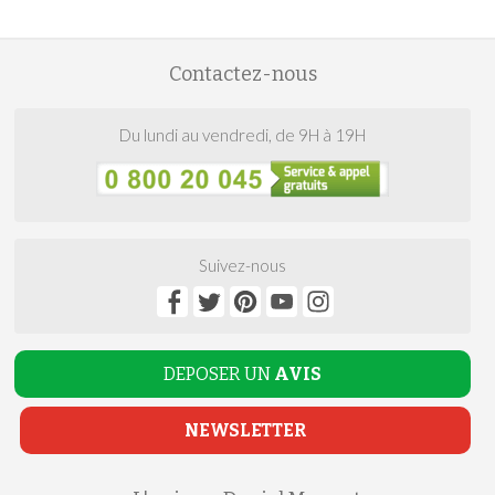
Contactez-nous
Du lundi au vendredi, de 9H à 19H
Suivez-nous
DEPOSER UN
AVIS
NEWSLETTER