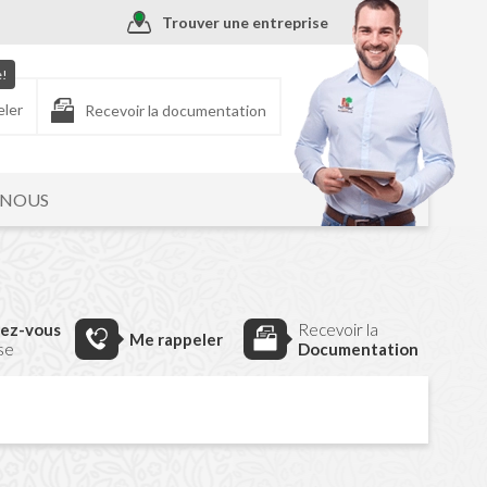
Trouver une entreprise
e!
eler
Recevoir la documentation
-NOUS
dez-vous
Recevoir la
Me rappeler
ise
Documentation