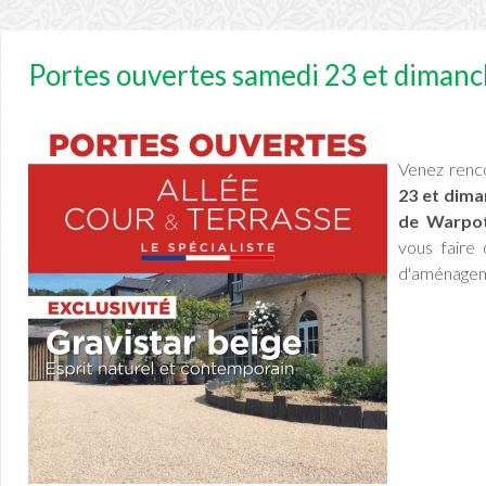
Portes ouvertes samedi 23 et diman
Venez renco
23 et dima
de Warpot
vous faire
d'aménagem