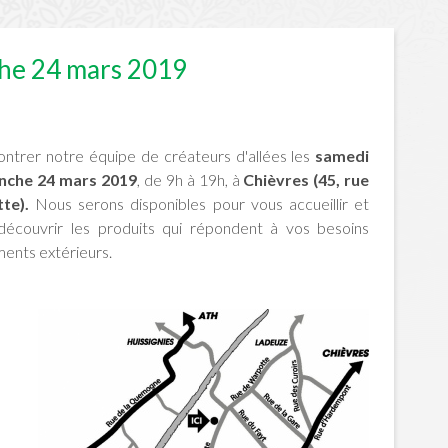
che 24 mars 2019
ntrer notre équipe de créateurs d'allées les
samedi
nche 24 mars 2019
, de 9h à 19h, à
Chièvres (45, rue
te).
Nous serons disponibles pour vous accueillir et
 découvrir les produits qui répondent à vos besoins
ents extérieurs.