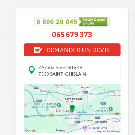
065 679 373
DEMANDER UN DEVIS
ZA de la Rivierette 49
7330
SAINT-GHISLAIN