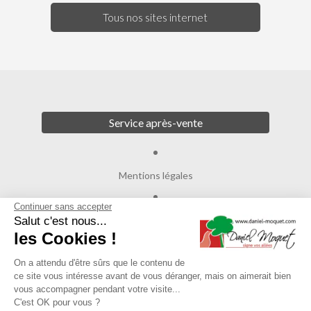
Tous nos sites internet
Service après-vente
Mentions légales
Continuer sans accepter
Crédits
Salut c'est nous...
les Cookies !
Agence de communication
On a attendu d'être sûrs que le contenu de
ce site vous intéresse avant de vous déranger, mais on aimerait bien
Plan du site
vous accompagner pendant votre visite...
C'est OK pour vous ?