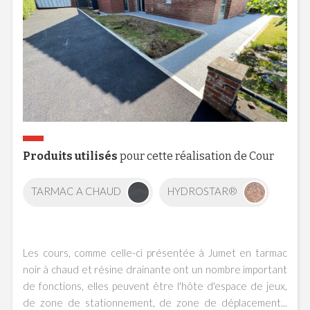
Produits utilisés
pour cette réalisation de Cour
TARMAC A CHAUD
HYDROSTAR®
Les cours, comme celle-ci présentée à Jumet en tarmac
noir à chaud et résine drainante ont un nombre important
de fonctions, elles peuvent être l'hôte d'espace de jeux,
de zone de stationnement, de zone de déplacement...