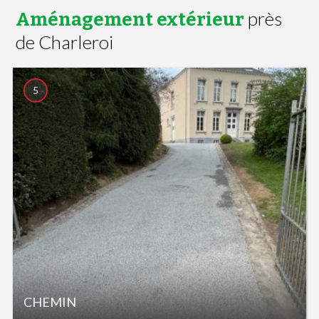
près
Aménagement extérieur
de Charleroi
5
CHEMIN