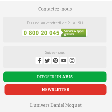
Contactez-nous
Du lundi au vendredi, de 9H à 19H
Suivez-nous
DEPOSER UN
AVIS
NEWSLETTER
L'univers Daniel Moquet