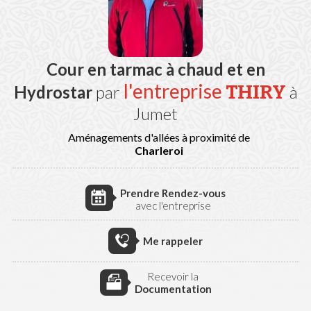
Cour en tarmac à chaud et en
l'entreprise
THIRY
Hydrostar
par
à
Jumet
Aménagements d'allées à proximité de
Charleroi
Prendre Rendez-vous
avec l'entreprise
Me rappeler
Recevoir la
Documentation