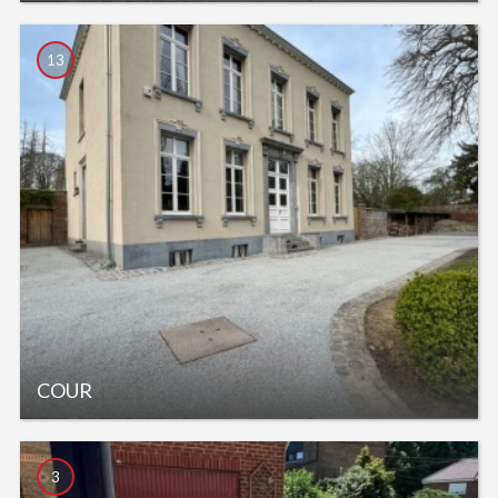
13
COUR
3