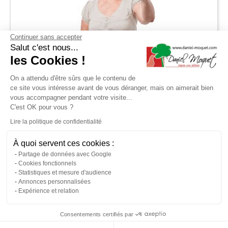
Continuer sans accepter
le guide !
Besoin d'
?
aide
Suivez
Salut c'est nous...
les Cookies !
On a attendu d'être sûrs que le contenu de
ce site vous intéresse avant de vous déranger, mais on aimerait bien
vous accompagner pendant votre visite...
C'est OK pour vous ?
Lire la politique de confidentialité
Découvrez le
À quoi servent ces cookies :
revêtement idéal
Partage de données avec Google
Cookies fonctionnels
Statistiques et mesure d'audience
COMMENCER
Annonces personnalisées
Expérience et relation
Consentements certifiés par