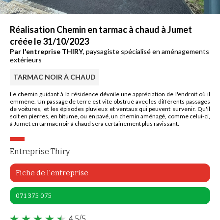
Réalisation Chemin en tarmac à chaud à Jumet
créée le 31/10/2023
Par l'entreprise THIRY
, paysagiste spécialisé en aménagements
extérieurs
TARMAC NOIR À CHAUD
Le chemin guidant à la résidence dévoile une appréciation de l'endroit où il
emmène. Un passage de terre est vite obstrué avec les différents passages
de voitures, et les épisodes pluvieux et ventaux qui peuvent survenir. Qu'il
soit en pierres, en bitume, ou en pavé, un chemin aménagé, comme celui-ci,
à Jumet en tarmac noir à chaud sera certainement plus ravissant.
Entreprise Thiry
Fiche de l'entreprise
071 375 075
4,5/5